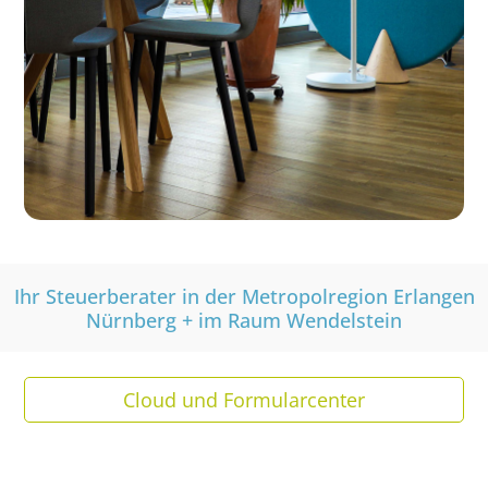
Ihr Steuerberater in der Metropolregion Erlangen
Nürnberg + im Raum Wendelstein
Cloud und Formularcenter