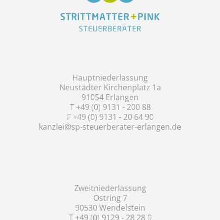
Hauptniederlassung
Neustädter Kirchenplatz 1a
91054 Erlangen
T +49 (0) 9131 - 200 88
F +49 (0) 9131 - 20 64 90
kanzlei@sp-steuerberater-erlangen.de
Zweitniederlassung
Ostring 7
90530 Wendelstein
T +49 (0) 9129 - 28 28 0